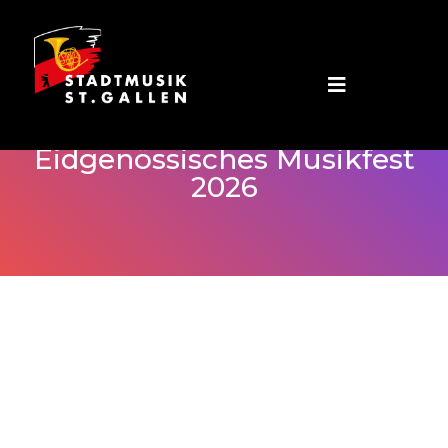
Eidgenössisches Musikfest
2026